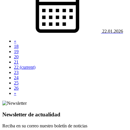
22.01.2026
«
18
19
20
21
22
(current)
23
24
25
26
»
Newsletter de actualidad
Reciba en su correo nuestro boletín de noticias