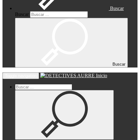
Buscar
Buscar
Buscar
Inicio
Toggle navigation