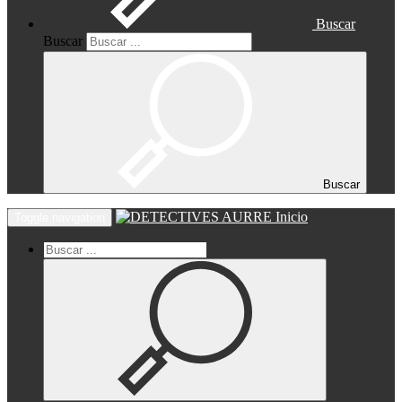
Buscar
Buscar
Buscar
Inicio
Toggle navigation