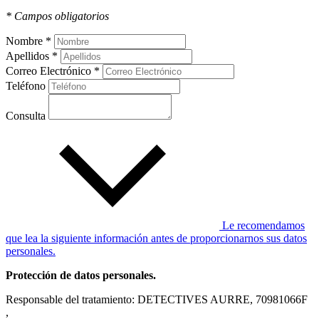
* Campos obligatorios
Nombre *
Apellidos *
Correo Electrónico *
Teléfono
Consulta
Le recomendamos
que lea la siguiente información antes de proporcionarnos sus datos
personales.
Protección de datos personales.
Responsable del tratamiento: DETECTIVES AURRE, 70981066F
,