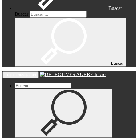
Buscar
Buscar
Buscar
Inicio
Toggle navigation