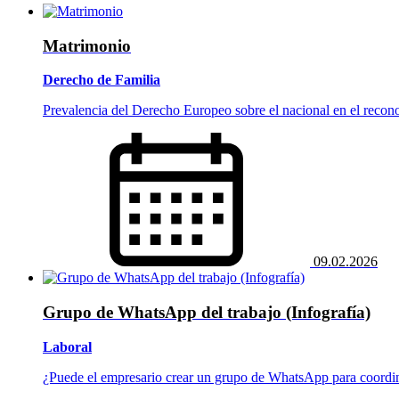
Matrimonio
Derecho de Familia
Prevalencia del Derecho Europeo sobre el nacional en el reco
09.02.2026
Grupo de WhatsApp del trabajo (Infografía)
Laboral
¿Puede el empresario crear un grupo de WhatsApp para coordina