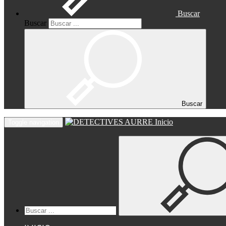
Buscar
Buscar
Buscar
Inicio
Toggle navigation