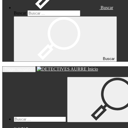
Buscar
Buscar
Buscar
Inicio
Toggle navigation