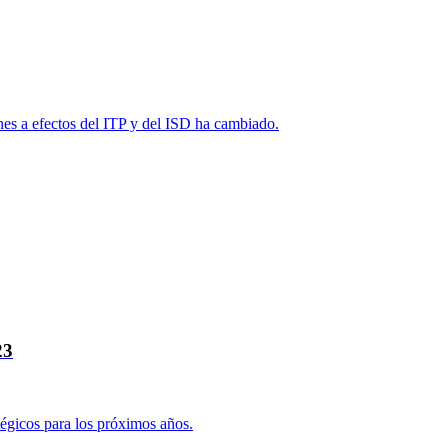
nes a efectos del ITP y del ISD ha cambiado.
23
tégicos para los próximos años.