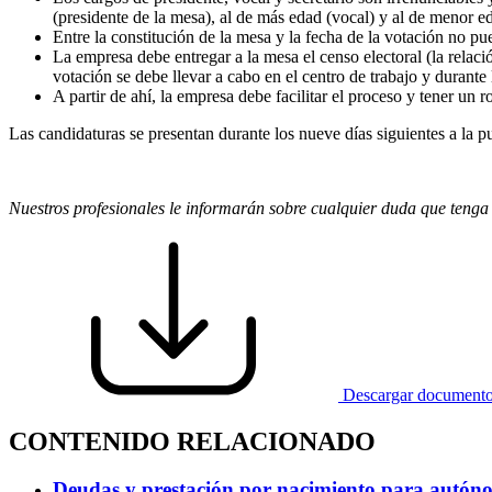
(presidente de la mesa), al de más edad (vocal) y al de menor ed
Entre la constitución de la mesa y la fecha de la votación no p
La empresa debe entregar a la mesa el censo electoral (la relac
votación se debe llevar a cabo en el centro de trabajo y durante 
A partir de ahí, la empresa debe facilitar el proceso y tener un r
Las candidaturas se presentan durante los nueve días siguientes a la pub
Nuestros profesionales le informarán sobre cualquier duda que tenga r
Descargar document
CONTENIDO RELACIONADO
Deudas y prestación por nacimiento para autóno