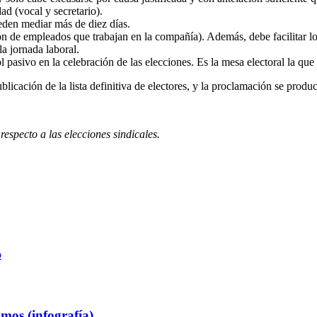
ad (vocal y secretario).
ueden mediar más de diez días.
ión de empleados que trabajan en la compañía). Además, debe facilitar l
la jornada laboral.
ol pasivo en la celebración de las elecciones. Es la mesa electoral la que 
licación de la lista definitiva de electores, y la proclamación se produc
especto a las elecciones sindicales.
o
mos (infografía)