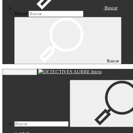
Buscar
Buscar
Buscar
Inicio
Toggle navigation