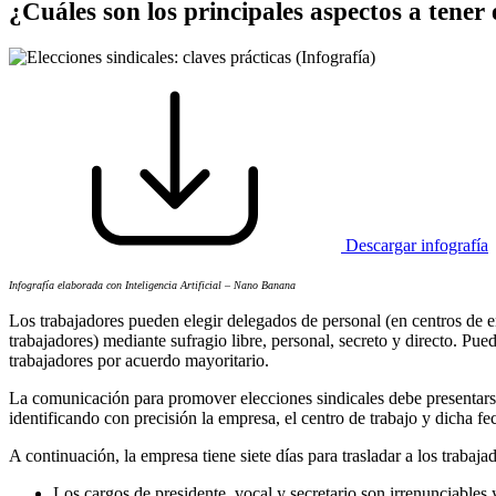
¿Cuáles son los principales aspectos a tener
Descargar infografía
Infografía elaborada con Inteligencia Artificial – Nano Banana
Los trabajadores pueden elegir delegados de personal (en centros de e
trabajadores) mediante sufragio libre, personal, secreto y directo. Pu
trabajadores por acuerdo mayoritario.
La comunicación para promover elecciones sindicales debe presentarse 
identificando con precisión la empresa, el centro de trabajo y dicha fe
A continuación, la empresa tiene siete días para trasladar a los trabaja
Los cargos de presidente, vocal y secretario son irrenunciables