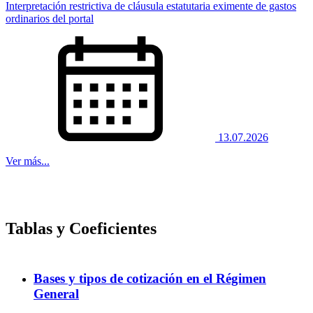
Interpretación restrictiva de cláusula estatutaria eximente de gastos
ordinarios del portal
13.07.2026
Ver más...
Tablas y Coeficientes
Bases y tipos de cotización en el Régimen
General