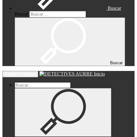
Buscar
Buscar
Buscar
Inicio
Toggle navigation