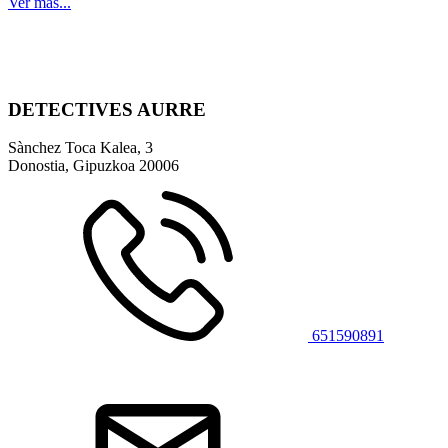
Ver más...
DETECTIVES AURRE
Sànchez Toca Kalea, 3
Donostia, Gipuzkoa
20006
651590891