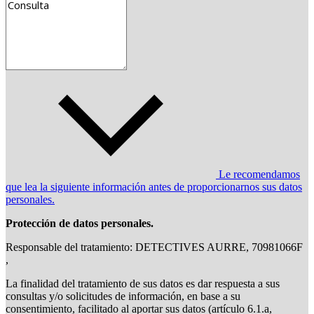
Le recomendamos
que lea la siguiente información antes de proporcionarnos sus datos
personales.
Protección de datos personales.
Responsable del tratamiento: DETECTIVES AURRE, 70981066F
,
La finalidad del tratamiento de sus datos es dar respuesta a sus
consultas y/o solicitudes de información, en base a su
consentimiento, facilitado al aportar sus datos (artículo 6.1.a,